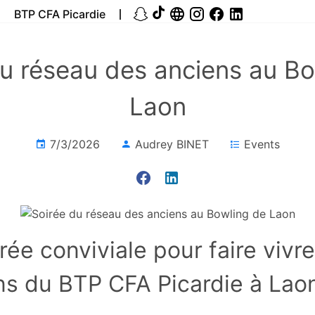
BTP CFA Picardie
du réseau des anciens au Bo
Laon
7/3/2026
Audrey BINET
Events
rée conviviale pour faire vivre
ns du BTP CFA Picardie à Lao