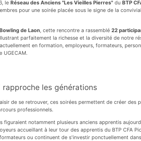
6, le
Réseau des Anciens "Les Vieilles Pierres"
du
BTP CFA
embres pour une soirée placée sous le signe de la convivial
Bowling de Laon
, cette rencontre a rassemblé
22 participa
illustrant parfaitement la richesse et la diversité de notre r
 actuellement en formation, employeurs, formateurs, perso
ire UGECAM.
 rapproche les générations
isir de se retrouver, ces soirées permettent de créer des p
arcours professionnels.
ts figuraient notamment plusieurs anciens apprentis aujour
oyeurs accueillant à leur tour des apprentis du BTP CFA Pic
formateurs ou continuent de s'investir ponctuellement dans