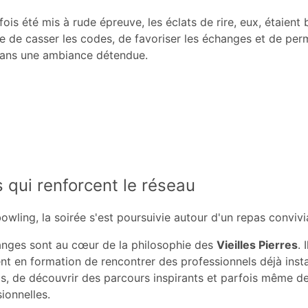
fois été mis à rude épreuve, les éclats de rire, eux, étaient
e de casser les codes, de favoriser les échanges et de per
dans une ambiance détendue.
qui renforcent le réseau
owling, la soirée s'est poursuivie autour d'un repas convivia
ges sont au cœur de la philosophie des
Vieilles Pierres
. 
nt en formation de rencontrer des professionnels déjà instal
ls, de découvrir des parcours inspirants et parfois même d
ionnelles.